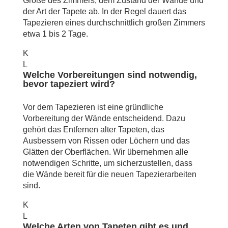
Größe des Zimmers, dem Zustand der Wände und
der Art der Tapete ab. In der Regel dauert das
Tapezieren eines durchschnittlich großen Zimmers
etwa 1 bis 2 Tage.
K
L
Welche Vorbereitungen sind notwendig,
bevor tapeziert wird?
Vor dem Tapezieren ist eine gründliche
Vorbereitung der Wände entscheidend. Dazu
gehört das Entfernen alter Tapeten, das
Ausbessern von Rissen oder Löchern und das
Glätten der Oberflächen. Wir übernehmen alle
notwendigen Schritte, um sicherzustellen, dass
die Wände bereit für die neuen Tapezierarbeiten
sind.
K
L
Welche Arten von Tapeten gibt es und