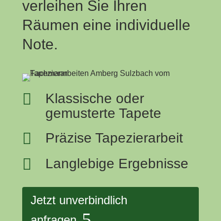
verleihen Sie Ihren
Räumen eine individuelle
Note.

Klassische oder
gemusterte Tapete

Präzise Tapezierarbeit

Langlebige Ergebnisse
Jetzt unverbindlich
anfragen